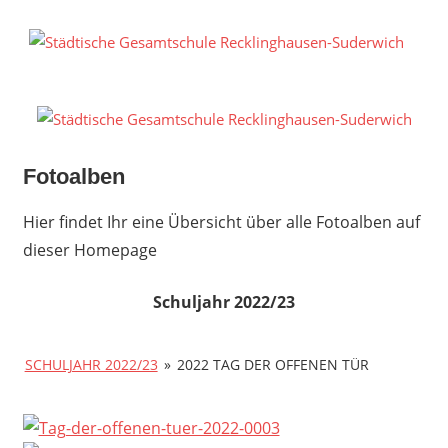
Zum
Inhalt
S
springen
G
R
S
Fotoalben
Hier findet Ihr eine Übersicht über alle Fotoalben auf
dieser Homepage
Schuljahr 2022/23
SCHULJAHR 2022/23
»
2022 TAG DER OFFENEN TÜR