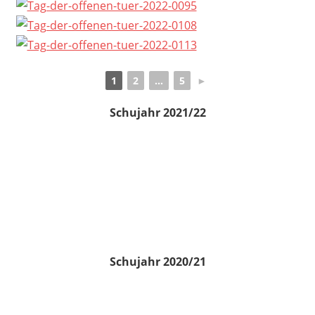
1
2
...
5
►
Schujahr 2021/22
Schujahr 2020/21