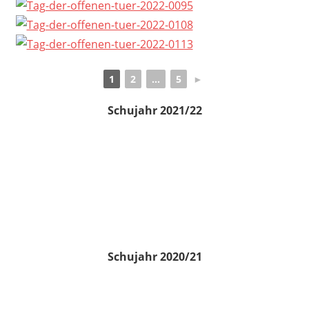
1
2
...
5
►
Schujahr 2021/22
Schujahr 2020/21