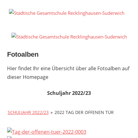
Zum
Inhalt
S
springen
G
R
S
Fotoalben
Hier findet Ihr eine Übersicht über alle Fotoalben auf
dieser Homepage
Schuljahr 2022/23
SCHULJAHR 2022/23
»
2022 TAG DER OFFENEN TÜR