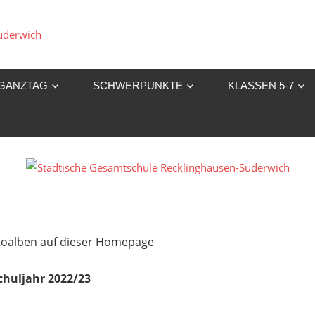
Städtische
Gesamtschule
GANZTAG
SCHWERPUNKTE
KLASSEN 5-7
Recklinghausen-
Suderwich
Fotoalben auf dieser Homepage
chuljahr 2022/23