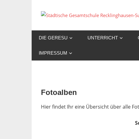
Zum
Inhalt
springen
DIE GERESU
UNTERRICHT
IMPRESSUM
Fotoalben
Hier findet Ihr eine Übersicht über alle 
S