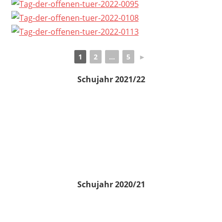
1
2
...
5
►
Schujahr 2021/22
Schujahr 2020/21