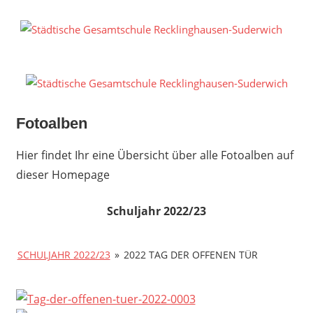
Zum
Inhalt
S
springen
G
R
S
Fotoalben
Hier findet Ihr eine Übersicht über alle Fotoalben auf
dieser Homepage
Schuljahr 2022/23
SCHULJAHR 2022/23
»
2022 TAG DER OFFENEN TÜR