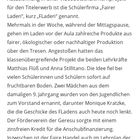
für den Titelerwerb ist die Schülerfirma „Fairer
Laden“, kurz „FLaden“ genannt.
Mehrmals in der Woche, während der Mittagspause,
gehen im Laden vor der Aula zahlreiche Produkte aus
fairer, ökologischer oder nachhaltiger Produktion
über den Tresen. Angestoßen hatten das
klassenübergreifende Projekt die beiden Lehrkräfte
Matthias Flüß und Anna Stillitano. Die Idee fiel bei
vielen Schülerinnen und Schülern sofort auf
fruchtbaren Boden. Zwei Mädchen aus dem
damaligen 9. Jahrgang wurden von den Jugendlichen
zum Vorstand ernannt, darunter Monique Kratzke,
die die Geschicke des FLadens auch heute noch lenkt.
Der Förderverein der Geresu sorgte mit einem
zinsfreien Kredit für die Anschubfinanzierung.
Inzwischen ist der Faire Handel auch im Lehrplan der