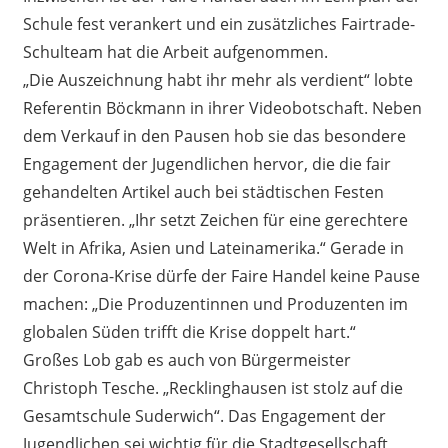
Schule fest verankert und ein zusätzliches Fairtrade-
Schulteam hat die Arbeit aufgenommen.
„Die Auszeichnung habt ihr mehr als verdient“ lobte
Referentin Böckmann in ihrer Videobotschaft. Neben
dem Verkauf in den Pausen hob sie das besondere
Engagement der Jugendlichen hervor, die die fair
gehandelten Artikel auch bei städtischen Festen
präsentieren. „Ihr setzt Zeichen für eine gerechtere
Welt in Afrika, Asien und Lateinamerika.“ Gerade in
der Corona-Krise dürfe der Faire Handel keine Pause
machen: „Die Produzentinnen und Produzenten im
globalen Süden trifft die Krise doppelt hart.“
Großes Lob gab es auch von Bürgermeister
Christoph Tesche. „Recklinghausen ist stolz auf die
Gesamtschule Suderwich“. Das Engagement der
Jugendlichen sei wichtig für die Stadtgesellschaft,