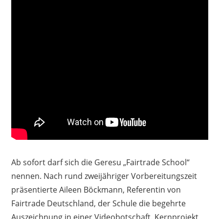
Ab sofort darf sich die Geresu „Fairtrade School“
nennen. Nach rund zweijähriger Vorbereitungszeit
präsentierte Aileen Böckmann, Referentin von
Fairtrade Deutschland, der Schule die begehrte
Auszeichnung in einer Videobotschaft. Kernprojekt