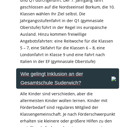
und Q1 durchgeführt. Der 7. Jahrgang fährt
geschlossen auf die Nordseeinsel Borkum, die 10.
Klassen wählen ihr Ziel selbst. Die
Jahrgangsstufenfahrt in der Q1 (gymnasiale
Oberstufe) führt in der Regel ins europäische
Ausland. Hinzu kommen freiwillige
Angebotsfahrten: eine Reitwoche für die Klassen
5 – 7, eine Skifahrt für die Klassen 6 – 8, eine
Londonfahrt in Klasse 9 und eine Fahrt nach
Italien in der EF (gymnasiale Oberstufe)
Wie gelingt Inklusion an der
Gesamtschule Suderwich?
Alle Kinder sind verschieden, aber die
allermeisten Kinder wollen lernen. Kinder mit
Förderbedarf sind reguläres Mitglied der
Klassengemeinschaft. Je nach Förderschwerpunkt
erhalten sie kleinere oder größere Hilfen zu den