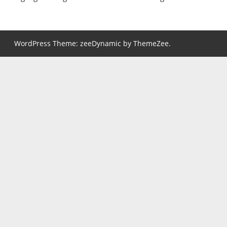
WordPress Theme: zeeDynamic by ThemeZee.