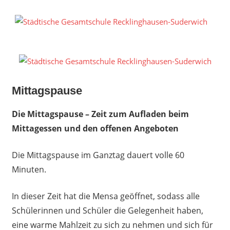
Zum
Inhalt
S
springen
G
R
S
Mittagspause
Die Mittagspause – Zeit zum Aufladen beim
Mittagessen und den offenen Angeboten
Die Mittagspause im Ganztag dauert volle 60
Minuten.
In dieser Zeit hat die Mensa geöffnet, sodass alle
Schülerinnen und Schüler die Gelegenheit haben,
eine warme Mahlzeit zu sich zu nehmen und sich für