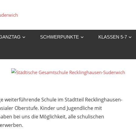
Städtische
Gesamtschule
GANZTAG
SCHWERPUNKTE
KLASSEN 5-7
Recklinghausen-
Suderwich
ge weiterführende Schule im Stadtteil Recklinghausen-
ialer Oberstufe. Kinder und Jugendliche mit
ben bei uns die Möglichkeit, alle schulischen
 erwerben.