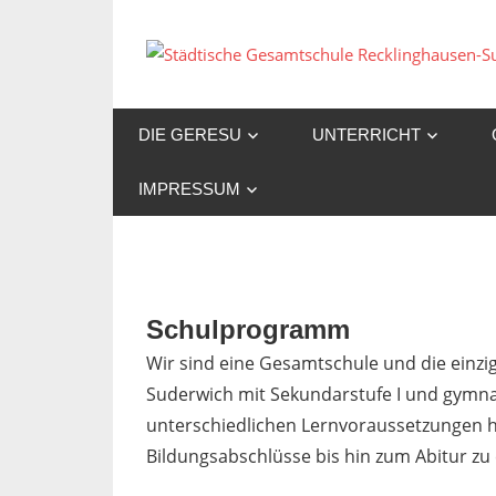
Zum
Inhalt
springen
DIE GERESU
UNTERRICHT
IMPRESSUM
Schulprogramm
Wir sind eine Gesamtschule und die einzi
Suderwich mit Sekundarstufe I und gymnas
unterschiedlichen Lernvoraussetzungen ha
Bildungsabschlüsse bis hin zum Abitur zu