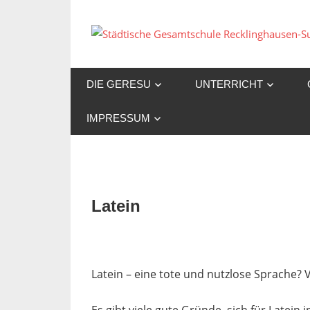
Zum
Inhalt
springen
DIE GERESU
UNTERRICHT
IMPRESSUM
Latein
Latein – eine tote und nutzlose Sprache?