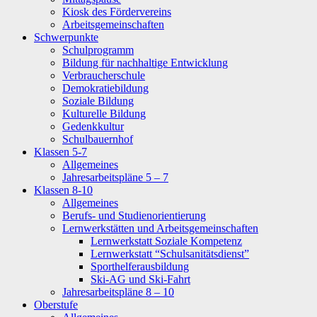
Kiosk des Fördervereins
Arbeitsgemeinschaften
Schwerpunkte
Schulprogramm
Bildung für nachhaltige Entwicklung
Verbraucherschule
Demokratiebildung
Soziale Bildung
Kulturelle Bildung
Gedenkkultur
Schulbauernhof
Klassen 5-7
Allgemeines
Jahresarbeitspläne 5 – 7
Klassen 8-10
Allgemeines
Berufs- und Studienorientierung
Lernwerkstätten und Arbeitsgemeinschaften
Lernwerkstatt Soziale Kompetenz
Lernwerkstatt “Schulsanitätsdienst”
Sporthelferausbildung
Ski-AG und Ski-Fahrt
Jahresarbeitspläne 8 – 10
Oberstufe