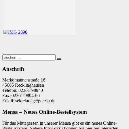
Suchen
Suchen
nach:
Anschrift
Markomannenstraße 16
45665 Recklinghausen
Telefon: 02361-98940
Fax: 02361-9894-66
Email: sekretariat@geresu.de
Mensa – Neues Online-Bestellsystem
Für das Mittagessen in unserer Mensa gibt es ein neues Online-
Bestellsystem. Nähere Infos dazu können Sie hier herunterladen.