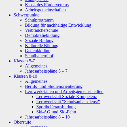
Kiosk des Fördervereins
Arbeitsgemeinschaften
Schwerpunkte
Schulprogramm
Bildung für nachhaltige Entwicklung
Verbraucherschule
Demokratiebildung
Soziale Bildung
Kulturelle Bildung
Gedenkkultur
Schulbauernhof
Klassen 5-7
Allgemeines
Jahresarbeitspläne 5 – 7
Klassen 8-10
Allgemeines
Berufs- und Studienorientierung
Lernwerkstätten und Arbeitsgemeinschaften
Lernwerkstatt Soziale Kompetenz
Lernwerkstatt “Schulsanitätsdienst”
Sporthelferausbildung
Ski-AG und Ski-Fahrt
Jahresarbeitspläne 8 – 10
Oberstufe