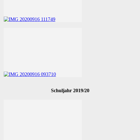
Schuljahr 2019/20