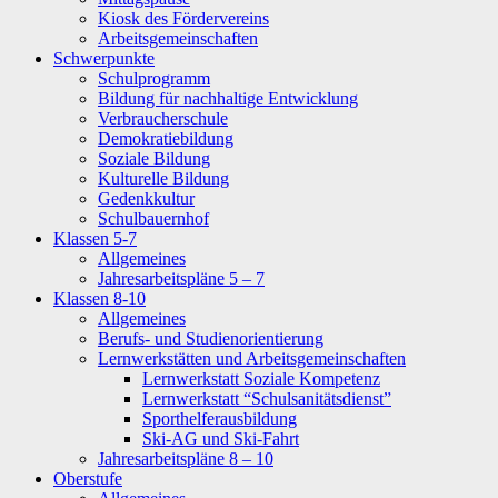
Kiosk des Fördervereins
Arbeitsgemeinschaften
Schwerpunkte
Schulprogramm
Bildung für nachhaltige Entwicklung
Verbraucherschule
Demokratiebildung
Soziale Bildung
Kulturelle Bildung
Gedenkkultur
Schulbauernhof
Klassen 5-7
Allgemeines
Jahresarbeitspläne 5 – 7
Klassen 8-10
Allgemeines
Berufs- und Studienorientierung
Lernwerkstätten und Arbeitsgemeinschaften
Lernwerkstatt Soziale Kompetenz
Lernwerkstatt “Schulsanitätsdienst”
Sporthelferausbildung
Ski-AG und Ski-Fahrt
Jahresarbeitspläne 8 – 10
Oberstufe