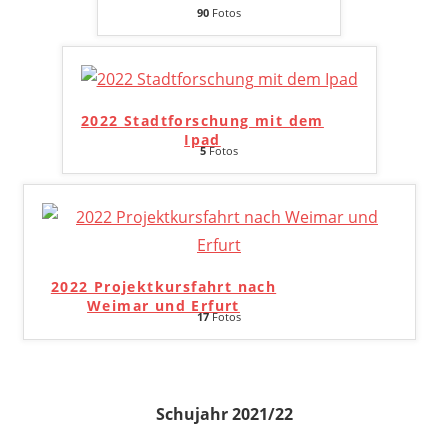
90
Fotos
2022 Stadtforschung mit dem
Ipad
5
Fotos
2022 Projektkursfahrt nach
Weimar und Erfurt
17
Fotos
Schujahr 2021/22