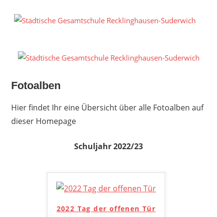
Zum
Inhalt
S
springen
G
R
S
Fotoalben
Hier findet Ihr eine Übersicht über alle Fotoalben auf
dieser Homepage
Schuljahr 2022/23
2022 Tag der offenen Tür