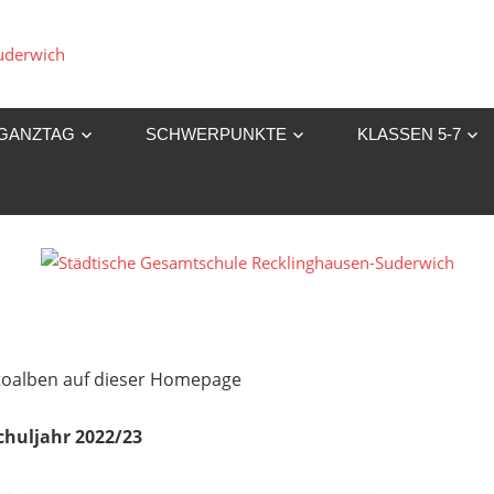
Städtische
Gesamtschule
GANZTAG
SCHWERPUNKTE
KLASSEN 5-7
Recklinghausen-
Suderwich
Fotoalben auf dieser Homepage
chuljahr 2022/23