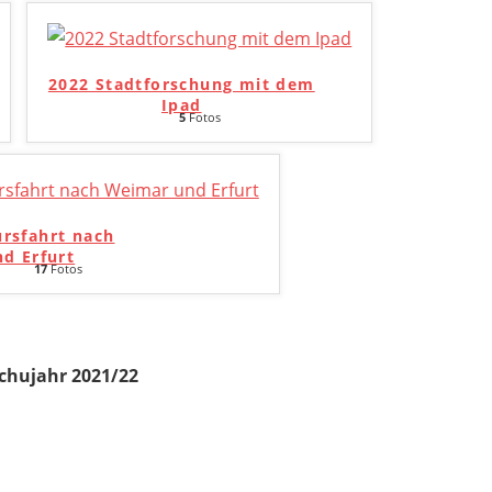
2022 Stadtforschung mit dem
Ipad
5
Fotos
ursfahrt nach
d Erfurt
17
Fotos
chujahr 2021/22