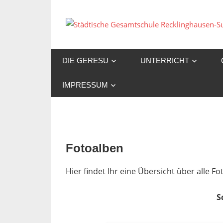
Zum
Inhalt
springen
DIE GERESU
UNTERRICHT
IMPRESSUM
Fotoalben
Hier findet Ihr eine Übersicht über alle 
S