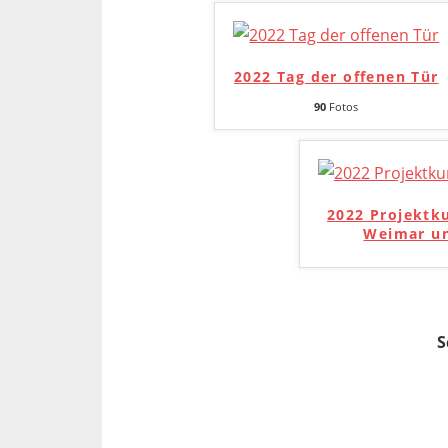
2022 Tag der offenen Tür
90
Fotos
2022 Projektk
Weimar un
S