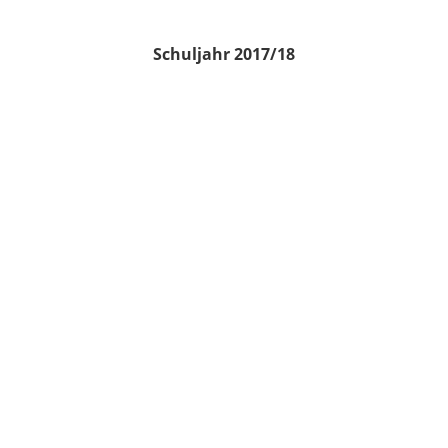
Schuljahr 2017/18