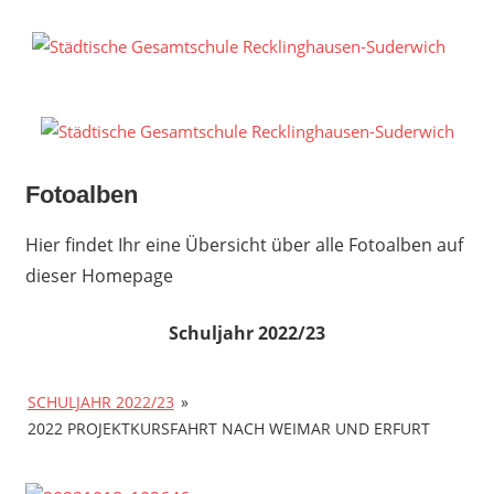
Zum
Inhalt
S
springen
G
R
S
Fotoalben
Hier findet Ihr eine Übersicht über alle Fotoalben auf
dieser Homepage
Schuljahr 2022/23
SCHULJAHR 2022/23
»
2022 PROJEKTKURSFAHRT NACH WEIMAR UND ERFURT