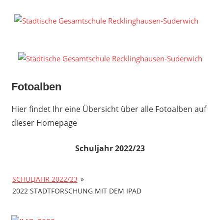
Zum
Inhalt
S
springen
G
R
S
Fotoalben
Hier findet Ihr eine Übersicht über alle Fotoalben auf
dieser Homepage
Schuljahr 2022/23
SCHULJAHR 2022/23
»
2022 STADTFORSCHUNG MIT DEM IPAD