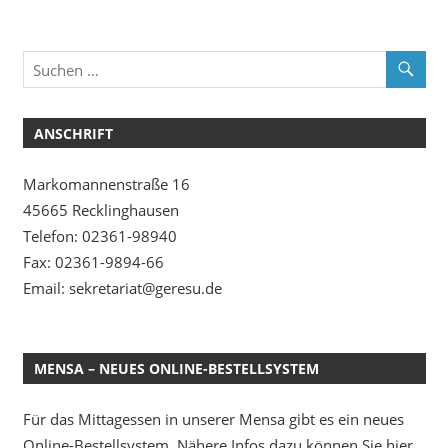
ANSCHRIFT
Markomannenstraße 16
45665 Recklinghausen
Telefon: 02361-98940
Fax: 02361-9894-66
Email: sekretariat@geresu.de
MENSA – NEUES ONLINE-BESTELLSYSTEM
Für das Mittagessen in unserer Mensa gibt es ein neues
Online-Bestellsystem. Nähere Infos dazu können Sie hier