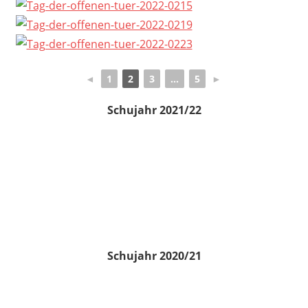
◄
1
2
3
...
5
►
Schujahr 2021/22
Schujahr 2020/21