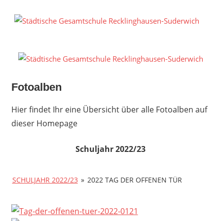
Zum
Inhalt
S
springen
G
R
S
Fotoalben
Hier findet Ihr eine Übersicht über alle Fotoalben auf
dieser Homepage
Schuljahr 2022/23
SCHULJAHR 2022/23
»
2022 TAG DER OFFENEN TÜR