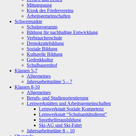
Mittagspause
Kiosk des Fördervereins
Arbeitsgemeinschaften
Schwerpunkte
Schulprogramm
Bildung für nachhaltige Entwicklung
Verbraucherschule
Demokratiebildung
Soziale Bildung
Kulturelle Bildung
Gedenkkultur
Schulbauernhof
Klassen 5-7
Allgemeines
Jahresarbeitspläne 5 – 7
Klassen 8-10
Allgemeines
Berufs- und Studienorientierung
Lernwerkstätten und Arbeitsgemeinschaften
Lernwerkstatt Soziale Kompetenz
Lernwerkstatt “Schulsanitätsdienst”
Sporthelferausbildung
Ski-AG und Ski-Fahrt
Jahresarbeitspläne 8 – 10