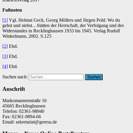
Fußnoten
[1]
Vgl. Helmut Geck, Georg Möllers und Jürgen Pohl: Wo du
gehst und stehst…Stätten der Herrschaft, der Verfolgung und des
Widerstandes in Recklinghausen 1933 bis 1945. Verlag Rudolf
Winkelmann, 2002. S.125
[2]
Ebd.
[3]
Ebd.
[4]
Ebd.
Suchen nach:
Suchen
Anschrift
Markomannenstraße 16
45665 Recklinghausen
Telefon: 02361-98940
Fax: 02361-9894-66
Email: sekretariat@geresu.de