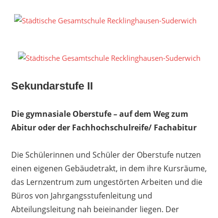
Zum
Inhalt
S
springen
G
R
S
Sekundarstufe II
Die gymnasiale Oberstufe – auf dem Weg zum
Abitur oder der Fachhochschulreife/ Fachabitur
Die Schülerinnen und Schüler der Oberstufe nutzen
einen eigenen Gebäudetrakt, in dem ihre Kursräume,
das Lernzentrum zum ungestörten Arbeiten und die
Büros von Jahrgangsstufenleitung und
Abteilungsleitung nah beieinander liegen. Der