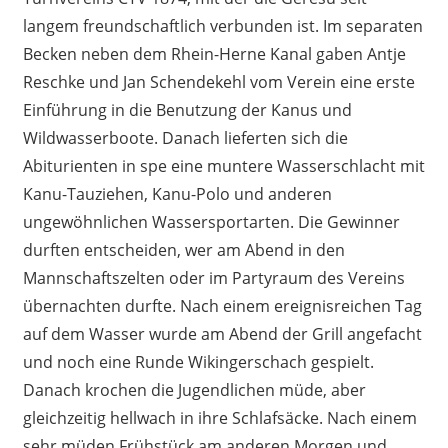
langem freundschaftlich verbunden ist. Im separaten
Becken neben dem Rhein-Herne Kanal gaben Antje
Reschke und Jan Schendekehl vom Verein eine erste
Einführung in die Benutzung der Kanus und
Wildwasserboote. Danach lieferten sich die
Abiturienten in spe eine muntere Wasserschlacht mit
Kanu-Tauziehen, Kanu-Polo und anderen
ungewöhnlichen Wassersportarten. Die Gewinner
durften entscheiden, wer am Abend in den
Mannschaftszelten oder im Partyraum des Vereins
übernachten durfte. Nach einem ereignisreichen Tag
auf dem Wasser wurde am Abend der Grill angefacht
und noch eine Runde Wikingerschach gespielt.
Danach krochen die Jugendlichen müde, aber
gleichzeitig hellwach in ihre Schlafsäcke. Nach einem
sehr müden Frühstück am anderen Morgen und