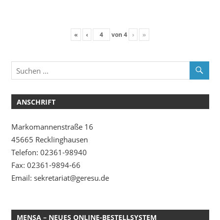
«
‹
von
4
›
»
ANSCHRIFT
Markomannenstraße 16
45665 Recklinghausen
Telefon: 02361-98940
Fax: 02361-9894-66
Email: sekretariat@geresu.de
MENSA – NEUES ONLINE-BESTELLSYSTEM