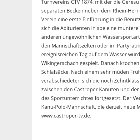
Turnvereins CTV 1874, mit der die Geresu 
separaten Becken neben dem Rhein-Herne
Verein eine erste Einführung in die Benu
sich die Abiturienten in spe eine munter
anderen ungewöhnlichen Wassersportarte
den Mannschaftszelten oder im Partyrau
ereignisreichen Tag auf dem Wasser wurd
Wikingerschach gespielt. Danach krochen d
Schlafsäcke. Nach einem sehr müden Frü
verabschiedeten sich die noch Zehntklässl
zwischen den Castroper Kanuten und der 
des Sportunterrichtes fortgesetzt. Der V
Kanu-Polo-Mannschaft, die derzeit neue Mi
www.castroper-tv.de.