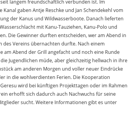
seit langem freundschaftlich verbunden ist. Im
 Kanal gaben Antje Reschke und Jan Schendekehl vom
tzung der Kanus und Wildwasserboote. Danach lieferten
e Wasserschlacht mit Kanu-Tauziehen, Kanu-Polo und
n. Die Gewinner durften entscheiden, wer am Abend in
m des Vereins übernachten durfte. Nach einem
e am Abend der Grill angefacht und noch eine Runde
ie Jugendlichen müde, aber gleichzeitig hellwach in ihre
hstück am anderen Morgen und voller neuer Eindrücke
er in die wohlverdienten Ferien. Die Kooperation
Geresu wird bei künftigen Projekttagen oder im Rahmen
erein erhofft sich dadurch auch Nachwuchs für seine
tglieder sucht. Weitere Informationen gibt es unter