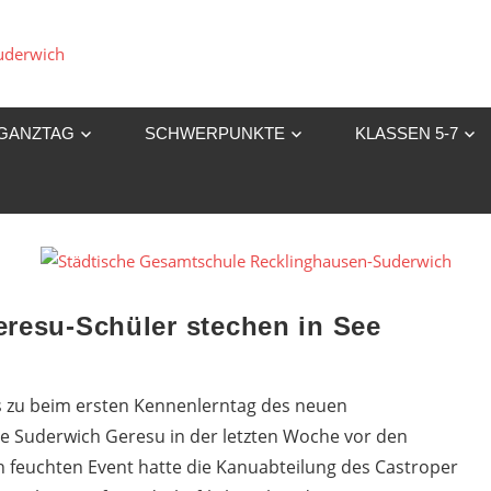
Städtische
Gesamtschule
GANZTAG
SCHWERPUNKTE
KLASSEN 5-7
Recklinghausen-
Suderwich
resu-Schüler stechen in See
s zu beim ersten Kennenlerntag des neuen
 Suderwich Geresu in der letzten Woche vor den
 feuchten Event hatte die Kanuabteilung des Castroper