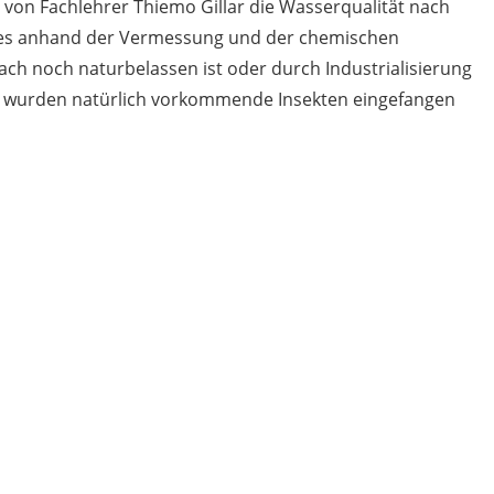
 von Fachlehrer Thiemo Gillar die Wasserqualität nach
r es anhand der Vermessung und der chemischen
ch noch naturbelassen ist oder durch Industrialisierung
er wurden natürlich vorkommende Insekten eingefangen