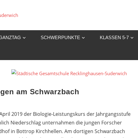
Städtische
Gesamtschule
GANZTAG
SCHWERPUNKTE
KLASSEN 5-7
Recklinghausen-
Suderwich
ngen am Schwarzbach
pril 2019 der Biologie-Leistungskurs der Jahrgangsstufe
ichlich Niederschlag unternahmen die jungen Forscher
dhof in Bottrop Kirchhellen. Am dortigen Schwarzbach