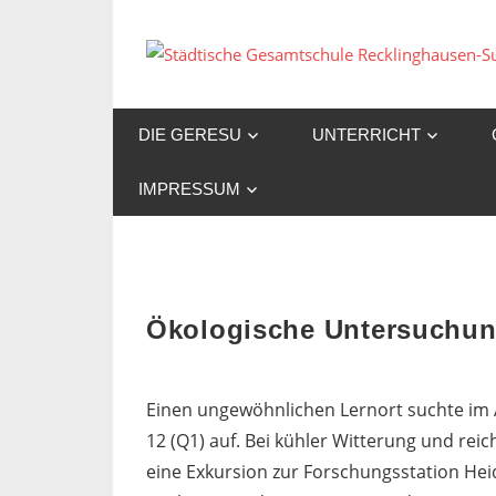
Zum
Inhalt
springen
DIE GERESU
UNTERRICHT
IMPRESSUM
Ökologische Untersuchu
Einen ungewöhnlichen Lernort suchte im A
12 (Q1) auf. Bei kühler Witterung und re
eine Exkursion zur Forschungsstation Hei