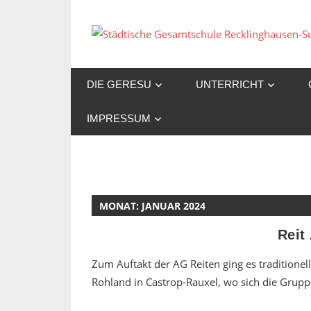
Zum
Inhalt
springen
DIE GERESU
UNTERRICHT
IMPRESSUM
MONAT:
JANUAR 2024
Reit
Zum Auftakt der AG Reiten ging es traditione
Rohland in Castrop-Rauxel, wo sich die Grupp