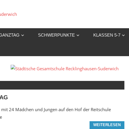
Städtische
Gesamtschule
GANZTAG
SCHWERPUNKTE
KLASSEN 5-7
Recklinghausen-
Suderwich
 AG
ll mit 24 Mädchen und Jungen auf den Hof der Reitschule
e
WEITERLESEN