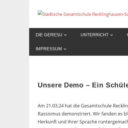
Zum
Inhalt
springen
DIE GERESU
UNTERRICHT
IMPRESSUM
Unsere Demo – Ein Schüler
Am 21.03.24 hat die Gesamtschule Reckli
Rassismus demonstriert. Wir fanden es b
Herkunft und ihrer Sprache runtergemacht