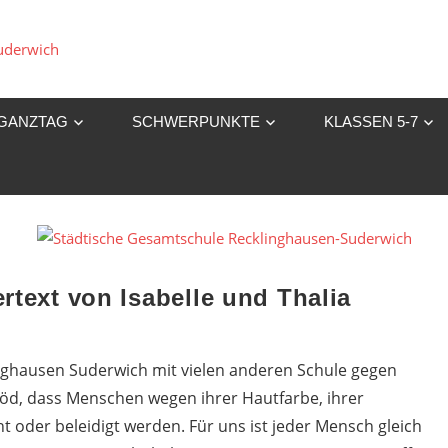
Städtische
Gesamtschule
GANZTAG
SCHWERPUNKTE
KLASSEN 5-7
Recklinghausen-
Suderwich
text von Isabelle und Thalia
nghausen Suderwich mit vielen anderen Schule gegen
löd, dass Menschen wegen ihrer Hautfarbe, ihrer
 oder beleidigt werden. Für uns ist jeder Mensch gleich