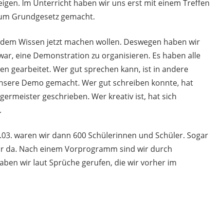
zeigen. Im Unterricht haben wir uns erst mit einem Treffen
 zum Grundgesetz gemacht.
it dem Wissen jetzt machen wollen. Deswegen haben wir
war, eine Demonstration zu organisieren. Es haben alle
n gearbeitet. Wer gut sprechen kann, ist in andere
nsere Demo gemacht. Wer gut schreiben konnte, hat
ermeister geschrieben. Wer kreativ ist, hat sich
.
.03. waren wir dann 600 Schülerinnen und Schüler. Sogar
ar da. Nach einem Vorprogramm sind wir durch
ben wir laut Sprüche gerufen, die wir vorher im