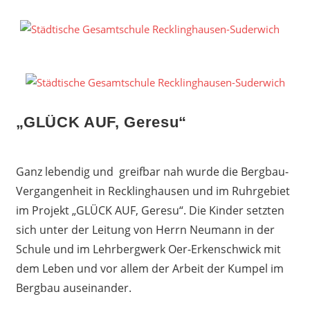
Zum
Inhalt
S
springen
G
R
S
„GLÜCK AUF, Geresu“
Ganz lebendig und greifbar nah wurde die Bergbau-
Vergangenheit in Recklinghausen und im Ruhrgebiet
im Projekt „GLÜCK AUF, Geresu“. Die Kinder setzten
sich unter der Leitung von Herrn Neumann in der
Schule und im Lehrbergwerk Oer-Erkenschwick mit
dem Leben und vor allem der Arbeit der Kumpel im
Bergbau auseinander.