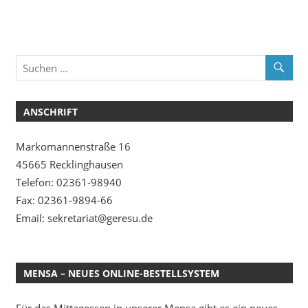
ANSCHRIFT
Markomannenstraße 16
45665 Recklinghausen
Telefon: 02361-98940
Fax: 02361-9894-66
Email: sekretariat@geresu.de
MENSA – NEUES ONLINE-BESTELLSYSTEM
Für das Mittagessen in unserer Mensa gibt es ein neues