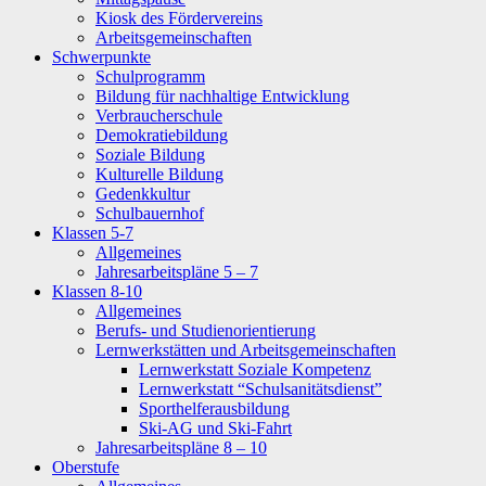
Kiosk des Fördervereins
Arbeitsgemeinschaften
Schwerpunkte
Schulprogramm
Bildung für nachhaltige Entwicklung
Verbraucherschule
Demokratiebildung
Soziale Bildung
Kulturelle Bildung
Gedenkkultur
Schulbauernhof
Klassen 5-7
Allgemeines
Jahresarbeitspläne 5 – 7
Klassen 8-10
Allgemeines
Berufs- und Studienorientierung
Lernwerkstätten und Arbeitsgemeinschaften
Lernwerkstatt Soziale Kompetenz
Lernwerkstatt “Schulsanitätsdienst”
Sporthelferausbildung
Ski-AG und Ski-Fahrt
Jahresarbeitspläne 8 – 10
Oberstufe