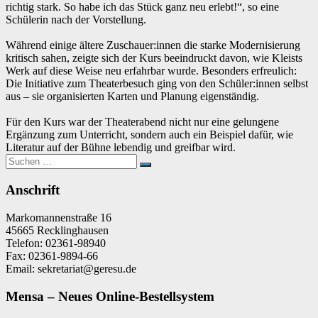
richtig stark. So habe ich das Stück ganz neu erlebt!“, so eine
Schülerin nach der Vorstellung.
Während einige ältere Zuschauer:innen die starke Modernisierung
kritisch sahen, zeigte sich der Kurs beeindruckt davon, wie Kleists
Werk auf diese Weise neu erfahrbar wurde. Besonders erfreulich:
Die Initiative zum Theaterbesuch ging von den Schüler:innen selbst
aus – sie organisierten Karten und Planung eigenständig.
Für den Kurs war der Theaterabend nicht nur eine gelungene
Ergänzung zum Unterricht, sondern auch ein Beispiel dafür, wie
Literatur auf der Bühne lebendig und greifbar wird.
Suchen
Suchen
nach:
Anschrift
Markomannenstraße 16
45665 Recklinghausen
Telefon: 02361-98940
Fax: 02361-9894-66
Email: sekretariat@geresu.de
Mensa – Neues Online-Bestellsystem