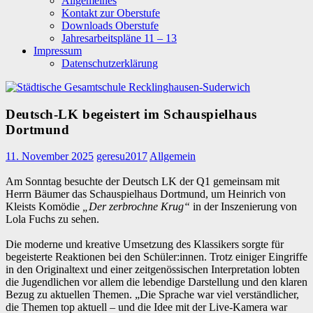
Allgemeines
Kontakt zur Oberstufe
Downloads Oberstufe
Jahresarbeitspläne 11 – 13
Impressum
Datenschutzerklärung
Deutsch-LK begeistert im Schauspielhaus
Dortmund
11. November 2025
geresu2017
Allgemein
Am Sonntag besuchte der Deutsch LK der Q1 gemeinsam mit
Herrn Bäumer das Schauspielhaus Dortmund, um Heinrich von
Kleists Komödie
„Der zerbrochne Krug“
in der Inszenierung von
Lola Fuchs zu sehen.
Die moderne und kreative Umsetzung des Klassikers sorgte für
begeisterte Reaktionen bei den Schüler:innen. Trotz einiger Eingriffe
in den Originaltext und einer zeitgenössischen Interpretation lobten
die Jugendlichen vor allem die lebendige Darstellung und den klaren
Bezug zu aktuellen Themen. „Die Sprache war viel verständlicher,
die Themen top aktuell – und die Idee mit der Live-Kamera war