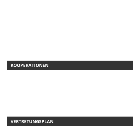
KOOPERATIONEN
VERTRETUNGSPLAN